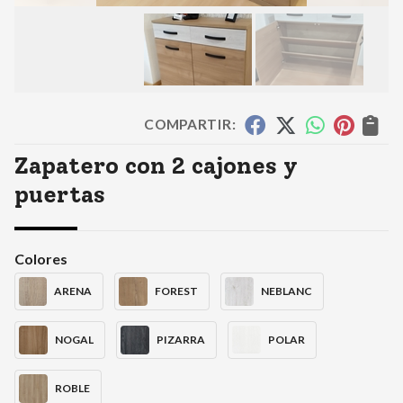
COMPARTIR:
Zapatero con 2 cajones y
puertas
Colores
ARENA
FOREST
NEBLANC
NOGAL
PIZARRA
POLAR
ROBLE