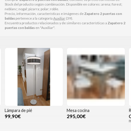
Stock del producto según combinación. Disponible en colores: arena; forest;
neblanc; nogal; pizarra; polar; roble.
Precio, información, características e imágenes de
Zapatero 2 puertas con
baldas
pertenece a la categoría
Auxiliar
(39).
Encuentra productos relacionados y de similares características a
Zapatero 2
puertas con baldas
en "Auxiliar".
Lámpara de pié
Mesa cocina
R
99,90€
295,00€
m