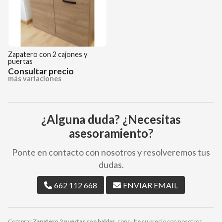
Zapatero con 2 cajones y
puertas
Consultar precio
más variaciones
¿Alguna duda? ¿Necesitas
asesoramiento?
Ponte en contacto con nosotros y resolveremos tus
dudas.
662 112 668
ENVIAR EMAIL
Comprar
Zapatero 2 puertas con baldas
, consulte su precio con nosotros.