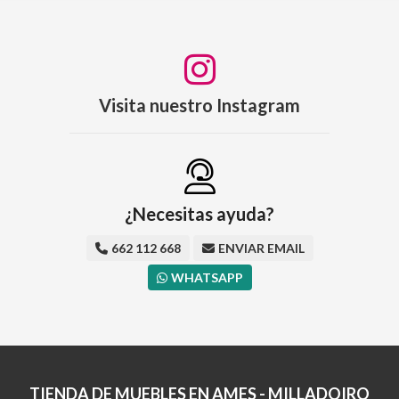
Visita nuestro Instagram
¿Necesitas ayuda?
662 112 668
ENVIAR EMAIL
WHATSAPP
TIENDA DE MUEBLES EN AMES - MILLADOIRO