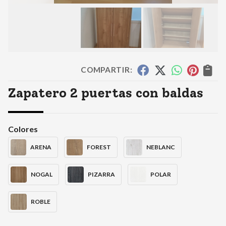
COMPARTIR:
Zapatero 2 puertas con baldas
Colores
ARENA
FOREST
NEBLANC
NOGAL
PIZARRA
POLAR
ROBLE