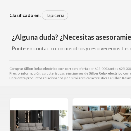
Clasificado en:
Tapicería
¿Alguna duda? ¿Necesitas asesorami
Ponte en contacto con nosotros y resolveremos tus 
Comprar
Sillon Relax electrico con carro
en oferta por
625,00
€
(antes
625,00
Precio, información, características e imágenes de
Sillon Relax electrico con 
Encuentra productos relacionados y de similares características a
Sillon Relax