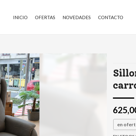
INICIO
OFERTAS
NOVEDADES
CONTACTO
Sill
carr
625,0
en ofer