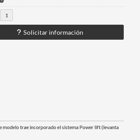
Solicitar información
te modelo trae incorporado el sistema Power lift (levanta