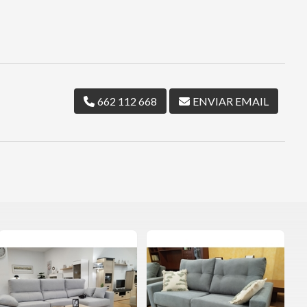
662 112 668
ENVIAR EMAIL