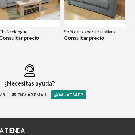
Chaisselongue
Sofá cama apertura italiana
Consultar precio
Consultar precio
¿Necesitas ayuda?
668
ENVIAR EMAIL
WHATSAPP
A TIENDA