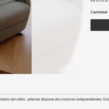
EN STOCK
Cantidad
azamiento del sillón, además dispone dos motores independientes. Es