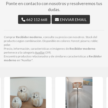
Ponte en contacto con nosotros y resolveremos tus
dudas.
662 112 668
ENVIAR EMAIL
Comprar
Recibidor moderno
, consulte su precio con nosotros. Stock del
producto según combinación. Disponible en colores: forest; pizarra; roble;
polar.
Precio, información, características e imágenes de
Recibidor moderno
pertenece a la categoría
Auxiliar
(39).
Encuentra productos relacionados y de similares características a
Recibidor
moderno
en "Auxiliar".