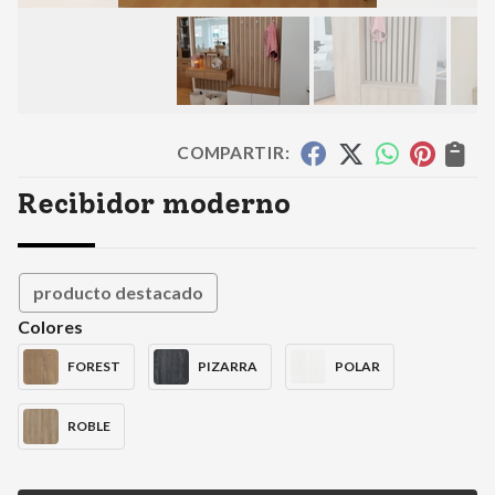
COMPARTIR:
Recibidor moderno
producto destacado
Colores
FOREST
PIZARRA
POLAR
ROBLE