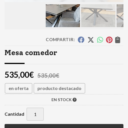
COMPARTIR:
Mesa comedor
535,00
€
535,00
€
en oferta
producto destacado
EN STOCK
Cantidad