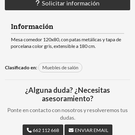
Solicitar información
Información
Mesa comedor 120x80, con patas metálicas y tapa de
porcelana color gris, extensible a 180 cm.
Clasificado en:
Muebles de salón
¿Alguna duda? ¿Necesitas
asesoramiento?
Ponte en contacto con nosotros y resolveremos tus
dudas.
662 112 668
ENVIAR EMAIL