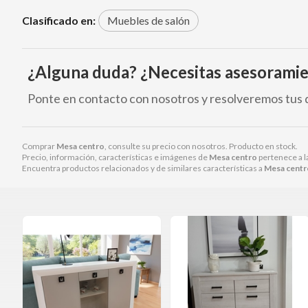
Clasificado en:
Muebles de salón
¿Alguna duda? ¿Necesitas asesorami
Ponte en contacto con nosotros y resolveremos tus 
Comprar
Mesa centro
, consulte su precio con nosotros. Producto en stock.
Precio, información, características e imágenes de
Mesa centro
pertenece a l
Encuentra productos relacionados y de similares características a
Mesa centr