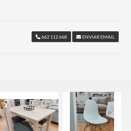
662 112 668
ENVIAR EMAIL