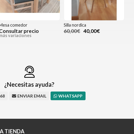
Mesa comedor
Silla nordica
Consultar precio
60,00€
40,00€
más variaciones
¿Necesitas ayuda?
668
ENVIAR EMAIL
WHATSAPP
A TIENDA