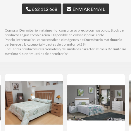
662 112 668
ENVIAR EMAIL
Comprar
Dormitorio matrimonio
, consulte su precio con nosotros. Stock del
producto según combinación. Disponible en colores: polar; roble.
Precio, información, características e imágenes de
Dormitorio matrimonio
pertenece a la categoría
Muebles de dormitorio
(29).
Encuentra productos relacionados y de similares características a
Dormitorio
matrimonio
en "Muebles de dormitorio".