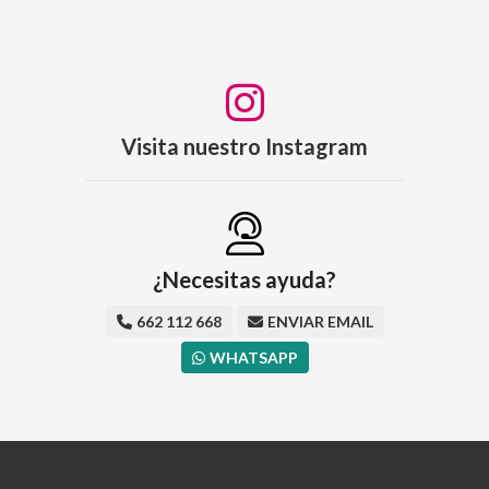
Visita nuestro Instagram
¿Necesitas ayuda?
662 112 668
ENVIAR EMAIL
WHATSAPP