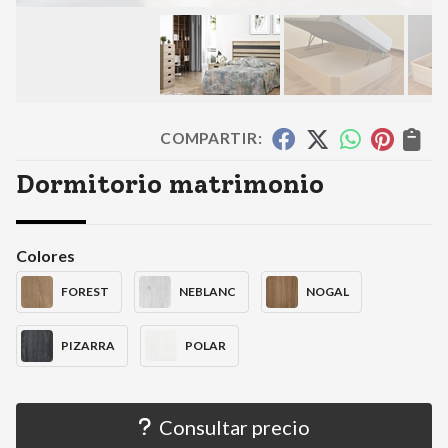
COMPARTIR:
Dormitorio matrimonio
Colores
FOREST
NEBLANC
NOGAL
PIZARRA
POLAR
Consultar precio