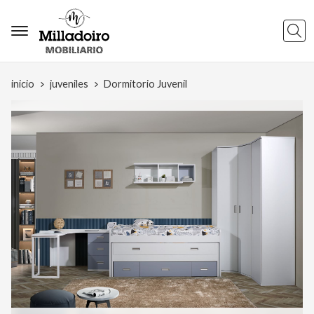
Busca
inicio
juveniles
Dormitorio Juvenil