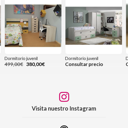
Dormitorio juvenil
Dormitorio juvenil
D
499,00€
380,00€
Consultar precio
Visita nuestro Instagram