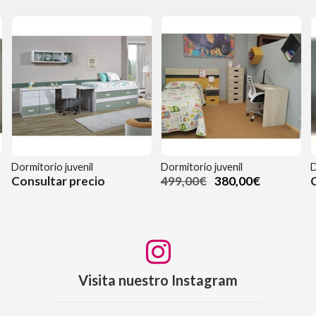
Dormitorio juvenil
Dormitorio juvenil
D
Consultar precio
499,00€
380,00€
Visita nuestro Instagram