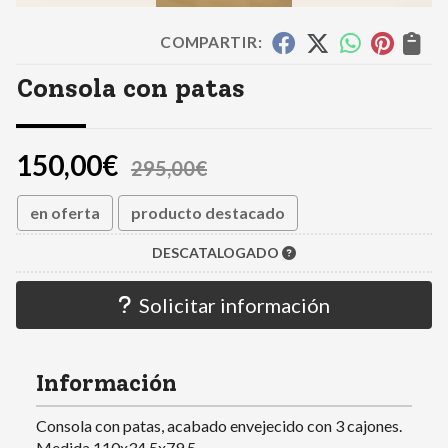
COMPARTIR:
Consola con patas
150,00
€
295,00
€
en oferta
producto destacado
DESCATALOGADO
Solicitar información
Información
Consola con patas, acabado envejecido con 3 cajones.
Medida 110x34,5x79,5