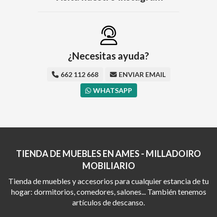
¿Necesitas ayuda?
662 112 668
ENVIAR EMAIL
WHATSAPP
TIENDA DE MUEBLES EN AMES - MILLADOIRO
MOBILIARIO
Tienda de muebles y accesorios para cualquier estancia de tu
hogar: dormitorios, comedores, salones... También tenemos
artículos de descanso.