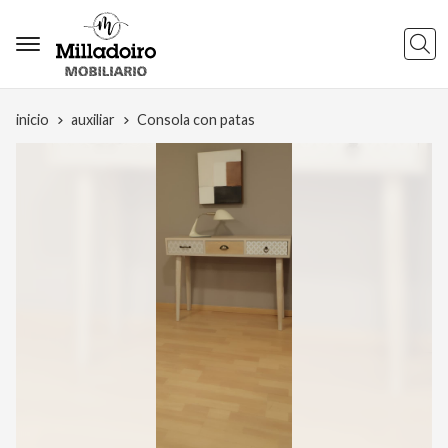
Busca
inicio
auxiliar
Consola con patas