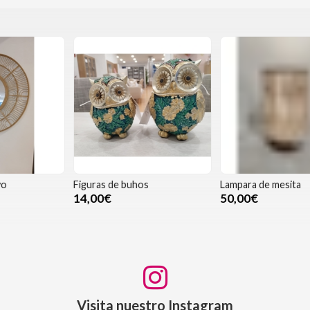
Figuras de buhos
Lampara de mesita
M
14,00€
50,00€
Visita nuestro Instagram