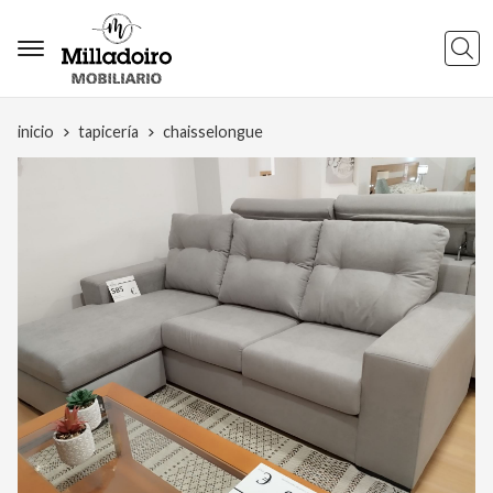
Busca
inicio
tapicería
chaisselongue