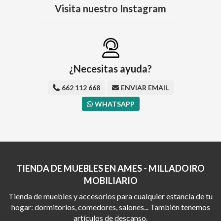
Visita nuestro Instagram
¿Necesitas ayuda?
662 112 668
ENVIAR EMAIL
WHATSAPP
TIENDA DE MUEBLES EN AMES - MILLADOIRO
MOBILIARIO
Tienda de muebles y accesorios para cualquier estancia de tu
hogar: dormitorios, comedores, salones... También tenemos
artículos de descanso.