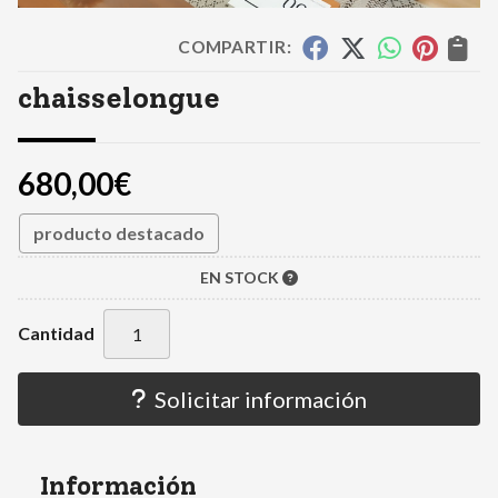
COMPARTIR:
chaisselongue
680,00
€
producto destacado
EN STOCK
Cantidad
Solicitar información
Información