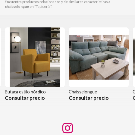
Encuentra productos relacionados y de similares características a
chaisselongue
en "Tapicería".
Butaca estilo nórdico
Chaisselongue
C
Consultar precio
Consultar precio