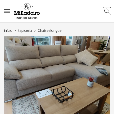
Busca
inicio
tapicería
Chaisselongue