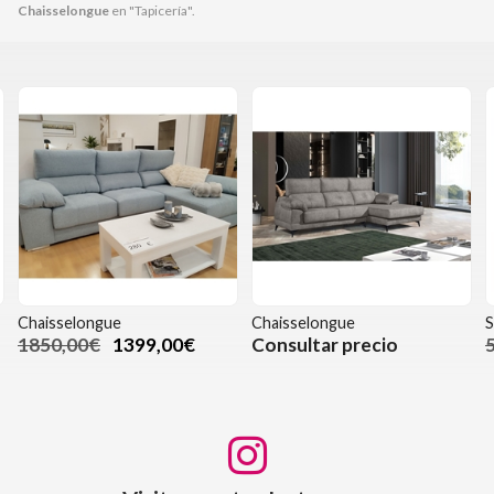
Chaisselongue
en "Tapicería".
Chaisselongue
Chaisselongue
S
1850,00€
1399,00€
Consultar precio