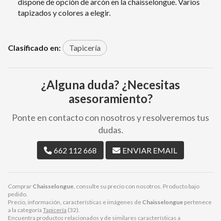
dispone de opción de arcón en la chaisselongue. Varios
tapizados y colores a elegir.
Clasificado en:
Tapicería
¿Alguna duda? ¿Necesitas
asesoramiento?
Ponte en contacto con nosotros y resolveremos tus
dudas.
662 112 668
ENVIAR EMAIL
Comprar
Chaisselongue
, consulte su precio con nosotros. Producto bajo
pedido.
Precio, información, características e imágenes de
Chaisselongue
pertenece
a la categoría
Tapicería
(32).
Encuentra productos relacionados y de similares características a