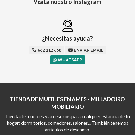
Visita nuestro Instagram
¿Necesitas ayuda?
662 112 668
ENVIAR EMAIL
WHATSAPP
TIENDA DE MUEBLES EN AMES - MILLADOIRO
MOBILIARIO
Tienda de muebles y accesorios para cualquier estancia de tu
hogar: dormitorios, comedores, salones... También tenemos
artículos de descanso.