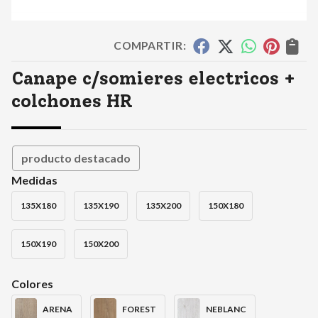
COMPARTIR:
Canape c/somieres electricos +
colchones HR
producto destacado
Medidas
135X180
135X190
135X200
150X180
150X190
150X200
Colores
ARENA
FOREST
NEBLANC