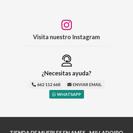
Visita nuestro Instagram
¿Necesitas ayuda?
662 112 668
ENVIAR EMAIL
WHATSAPP
TIENDA DE MUEBLES EN AMES - MILLADOIRO