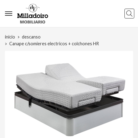
Busca
inicio
descanso
Canape c/somieres electricos + colchones HR