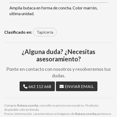
Amplia butaca en forma de concha. Color marrón,
ultima unidad.
Clasificado en:
Tapicería
¿Alguna duda? ¿Necesitas
asesoramiento?
Ponte en contacto con nosotros y resolveremos tus
dudas.
662 112 668
ENVIAR EMAIL
Comprar
Butaca concha
, consulte su precio con nosotros. Producto
disponible sólo en tienda.
Precio, información, características e imágenes de
Butaca concha
pertenece