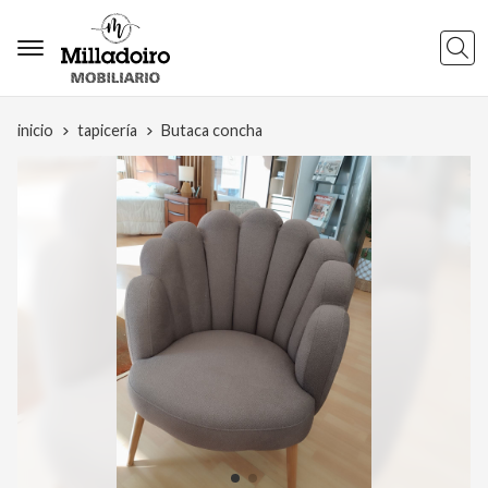
Busca
inicio
tapicería
Butaca concha