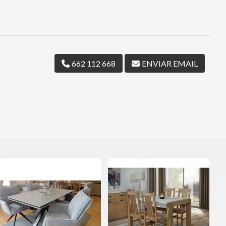
662 112 668
ENVIAR EMAIL