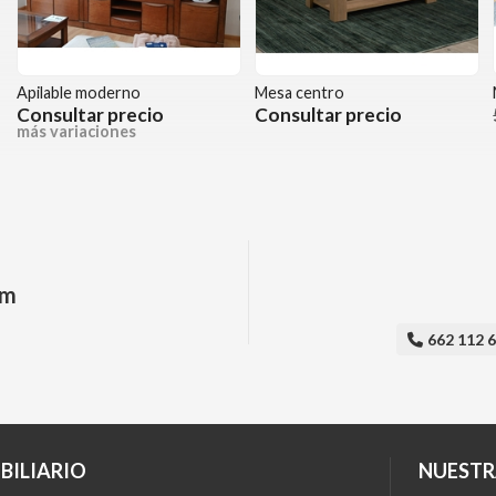
Apilable moderno
Mesa centro
Consultar precio
Consultar precio
más variaciones
am
662 112 
BILIARIO
NUESTR