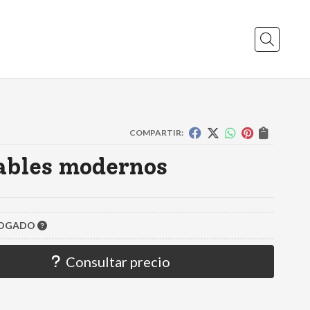
Buscar
COMPARTIR:
ables modernos
LOGADO
Consultar precio