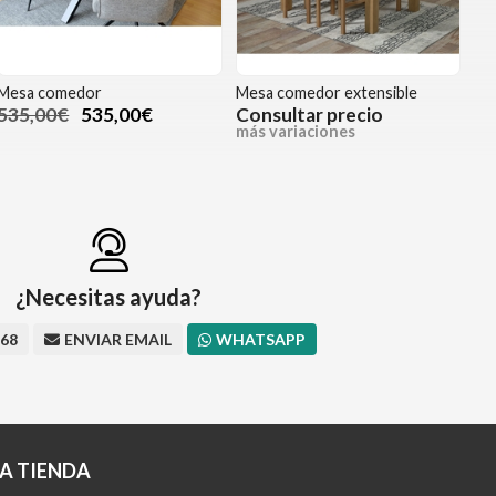
Mesa comedor
Mesa comedor extensible
535,00€
535,00€
Consultar precio
más variaciones
¿Necesitas ayuda?
668
ENVIAR EMAIL
WHATSAPP
A TIENDA