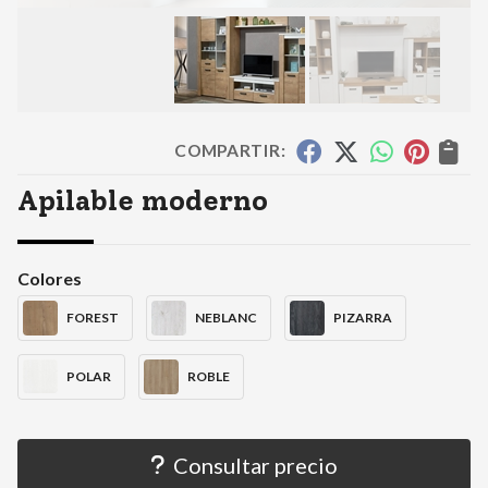
COMPARTIR:
Apilable moderno
Colores
FOREST
NEBLANC
PIZARRA
POLAR
ROBLE
Consultar precio