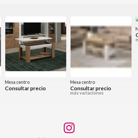
M
m
Mesa centro
Mesa centro
Consultar precio
Consultar precio
más variaciones