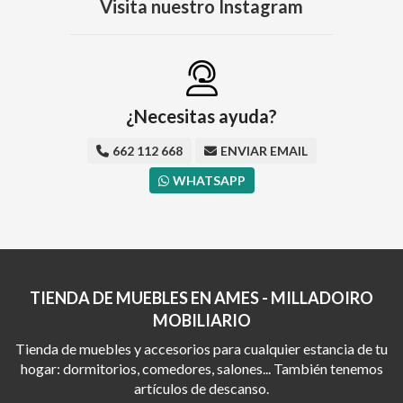
Visita nuestro Instagram
¿Necesitas ayuda?
662 112 668
ENVIAR EMAIL
WHATSAPP
TIENDA DE MUEBLES EN AMES - MILLADOIRO
MOBILIARIO
Tienda de muebles y accesorios para cualquier estancia de tu
hogar: dormitorios, comedores, salones... También tenemos
artículos de descanso.