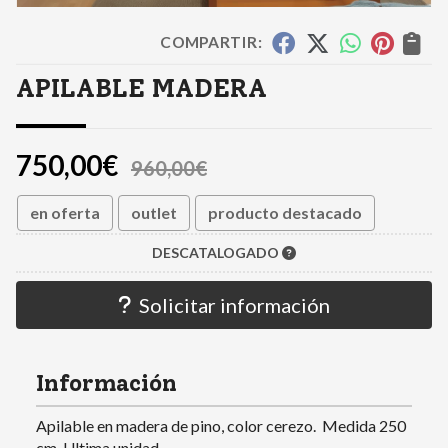
COMPARTIR:
APILABLE MADERA
750,00
€
960,00
€
en oferta
outlet
producto destacado
DESCATALOGADO
Solicitar información
Información
Apilable en madera de pino, color cerezo. Medida 250
cm. Ultima unidad.